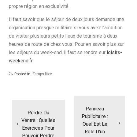
propre région en exclusivité.
Il faut savoir que le séjour de deux jours demande une
organisation presque militaire si vous avez l’ambition
de visiter plusieurs petits lieux de tourisme à deux
heures de route de chez vous. Pour en savoir plus sur
les séjours du week-end, il faut se rendre sur
loisirs-
weekend.fr
.
Posted in
Temps libre
Navigation
de
l’article
Panneau
Perdre Du
Publicitaire :
Ventre : Quelles
Quel Est Le
Exercices Pour
Rôle D’un
Pouvoir Perdre