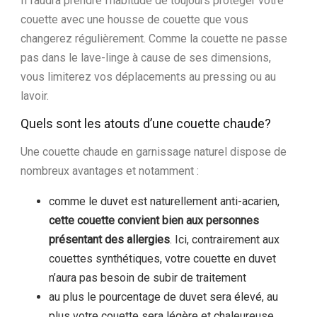
Il faudra prendre l’habitude de toujours protéger votre
couette avec une housse de couette que vous
changerez régulièrement. Comme la couette ne passe
pas dans le lave-linge à cause de ses dimensions,
vous limiterez vos déplacements au pressing ou au
lavoir.
Quels sont les atouts d’une couette chaude?
Une couette chaude en garnissage naturel dispose de
nombreux avantages et notamment :
comme le duvet est naturellement anti-acarien,
cette couette convient bien aux personnes
présentant des allergies
. Ici, contrairement aux
couettes synthétiques, votre couette en duvet
n’aura pas besoin de subir de traitement
au plus le pourcentage de duvet sera élevé, au
plus votre couette sera légère et chaleureuse