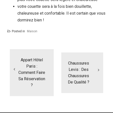
votre couette sera à la fois bien douillette,
chaleureuse et confortable. Il est certain que vous
dormirez bien !
Posted in
Maison
Navigation
de
l’article
Appart Hôtel
Chaussures
Paris :
Levis : Des
Comment Faire
Chaussures
Sa Réservation
De Qualité ?
?