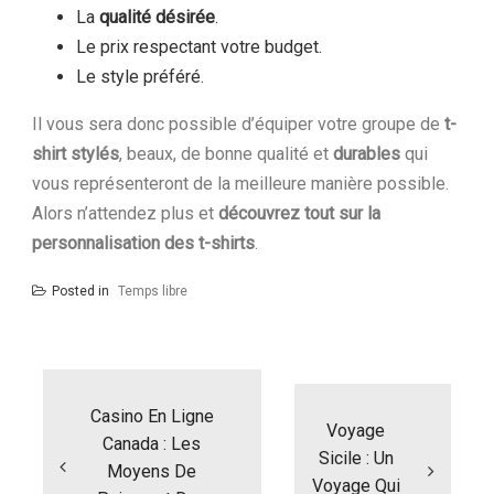
La
qualité désirée
.
Le prix respectant votre budget.
Le style préféré.
Il vous sera donc possible d’équiper votre groupe de
t-
shirt stylés
, beaux, de bonne qualité et
durables
qui
vous représenteront de la meilleure manière possible.
Alors n’attendez plus et
découvrez tout sur la
personnalisation des t-shirts
.
Posted in
Temps libre
Navigation
de
l’article
Casino En Ligne
Voyage
Canada : Les
Sicile : Un
Moyens De
Voyage Qui