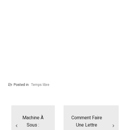
Posted in
Temps libre
Navigation
de
l’article
Machine À
Comment Faire
Sous :
Une Lettre