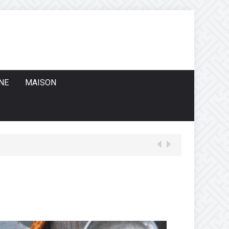
NE
MAISON