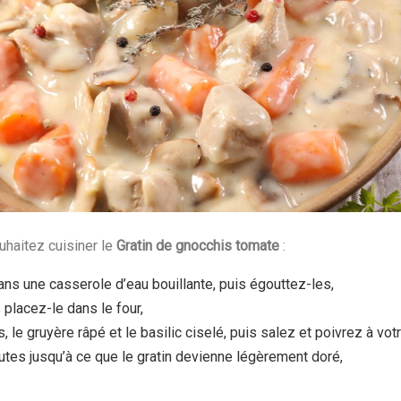
uhaitez cuisiner le
Gratin de gnocchis tomate
:
ns une casserole d’eau bouillante, puis égouttez-les,
 placez-le dans le four,
e gruyère râpé et le basilic ciselé, puis salez et poivrez à vo
utes jusqu’à ce que le gratin devienne légèrement doré,