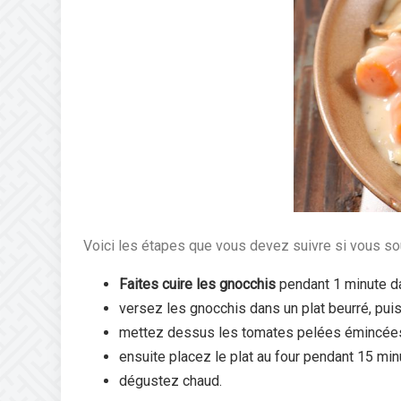
Voici les étapes que vous devez suivre si vous so
Faites cuire les gnocchis
pendant 1 minute da
versez les gnocchis dans un plat beurré, puis
mettez dessus les tomates pelées émincées, l
ensuite placez le plat au four pendant 15 min
dégustez chaud.