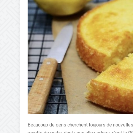
Beaucoup de gens cherchent toujours de nouvelle
recette de gratin, dont vous allez adorer, c’est le
Gr