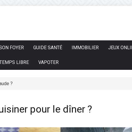
SON FOYER
GUIDE SANTÉ
IMMOBILIER
JEUX ONLI
TEMPS LIBRE
VAPOTER
aude ?
es conserver ?
isiner pour le dîner ?