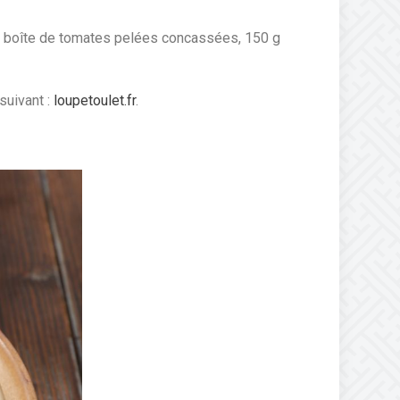
1 boîte de tomates pelées concassées, 150 g
 suivant :
loupetoulet.fr
.