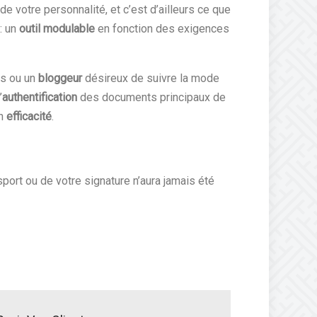
 de votre personnalité, et c’est d’ailleurs ce que
: un
outil modulable
en fonction des exigences
es ou un
bloggeur
désireux de suivre la mode
’
authentification
des documents principaux de
on
efficacité
.
port ou de votre signature n’aura jamais été