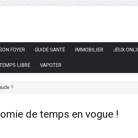
SON FOYER
GUIDE SANTÉ
IMMOBILIER
JEUX ONLI
TEMPS LIBRE
VAPOTER
aude ?
nomie de temps en vogue !