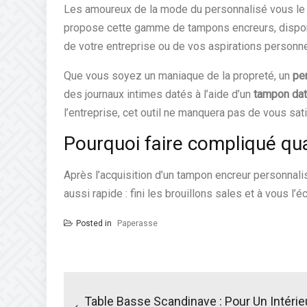
Les amoureux de la mode du personnalisé vous le d
propose cette gamme de tampons encreurs, dispo
de votre entreprise ou de vos aspirations personne
Que vous soyez un maniaque de la propreté, un
pe
des journaux intimes datés à l’aide d’un
tampon dat
l’entreprise, cet outil ne manquera pas de vous sat
Pourquoi faire compliqué qu
Après l’acquisition d’un tampon encreur personnalis
aussi rapide : fini les brouillons sales et à vous l
Posted in
Paperasse
Navigation
de
Table Basse Scandinave : Pour Un Intérie