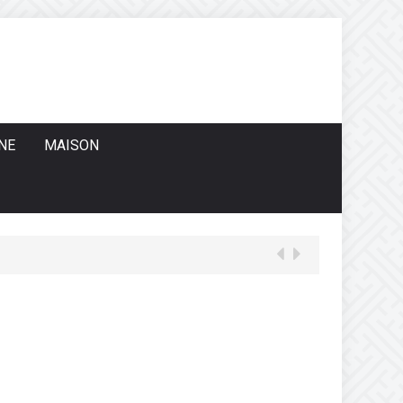
NE
MAISON