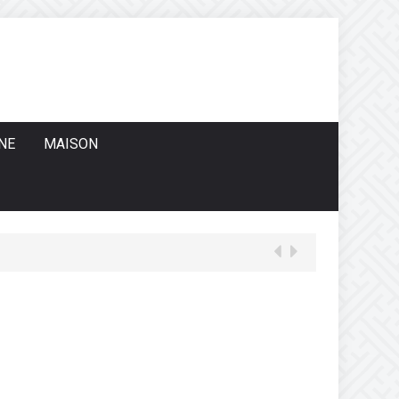
NE
MAISON