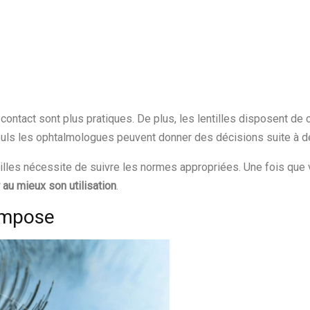
 contact sont plus pratiques. De plus, les lentilles disposent de c
euls les ophtalmologues peuvent donner des décisions suite à 
tilles nécessite de suivre les normes appropriées. Une fois que v
au mieux son utilisation
.
’impose