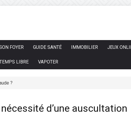
SON FOYER
GUIDE SANTÉ
IMMOBILIER
JEUX ONLI
TEMPS LIBRE
VAPOTER
aude ?
a nécessité d’une auscultation