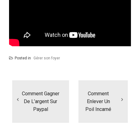
Posted in
Gérer son foyer
Navigation
de
l’article
Comment Gagner
Comment
De L’argent Sur
Enlever Un
Paypal
Poil Incarné